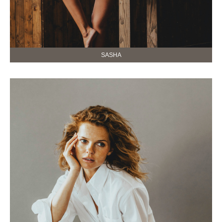
SASHA