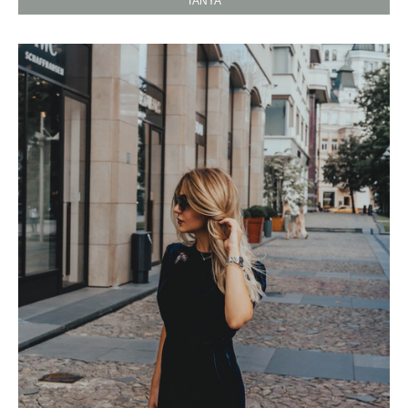
TANYA