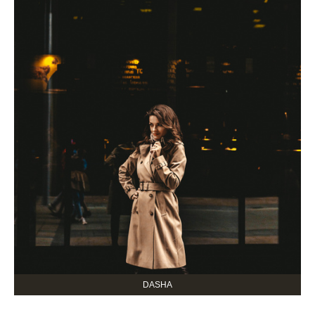
DASHA