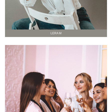
LERA M