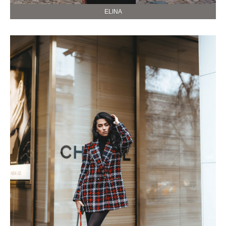
ELINA