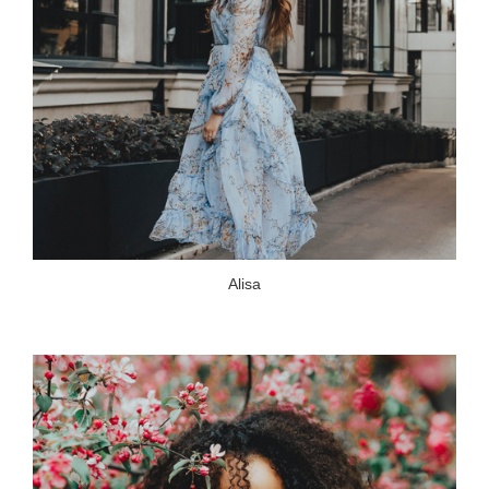
Alisa