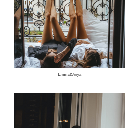
Emma&Anya