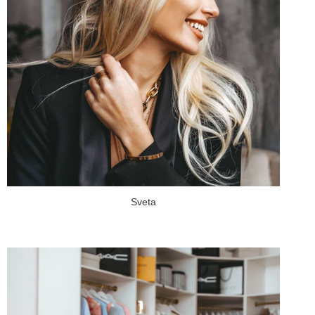
Sveta