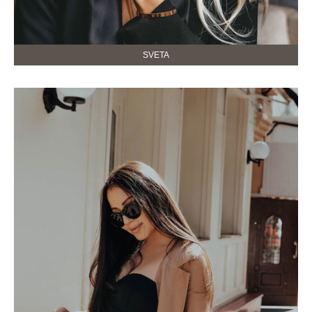
SVETA