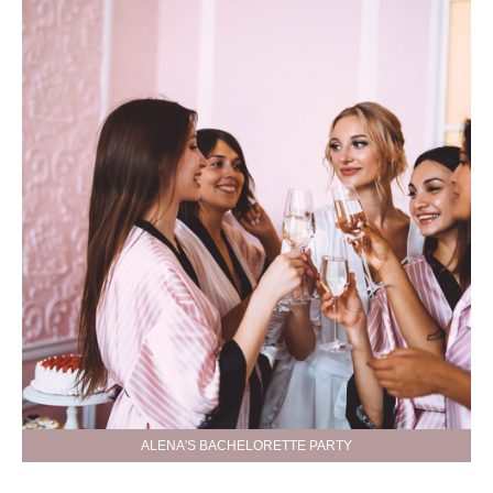
ALENA'S BACHELORETTE PARTY