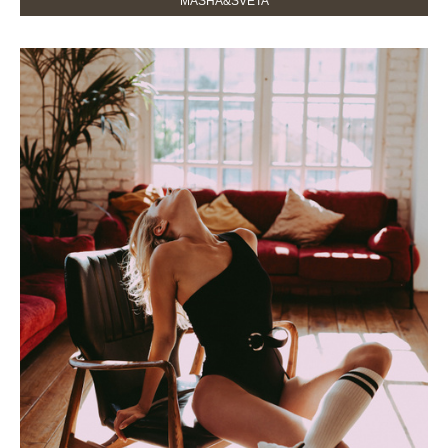
MASHA&SVETA