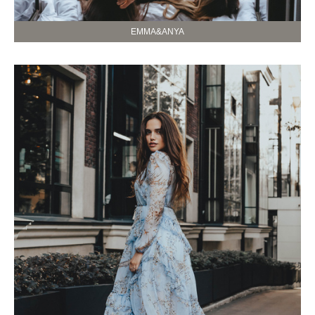
EMMA&ANYA