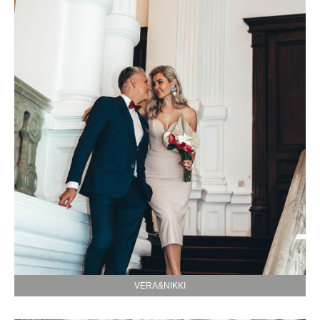
VERA&NIKKI