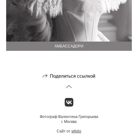
АМБАССАДОРИ
Поделиться ссылкой
Фотограф Валентина Григорьева
г. Москва
Сайт от
wfolio