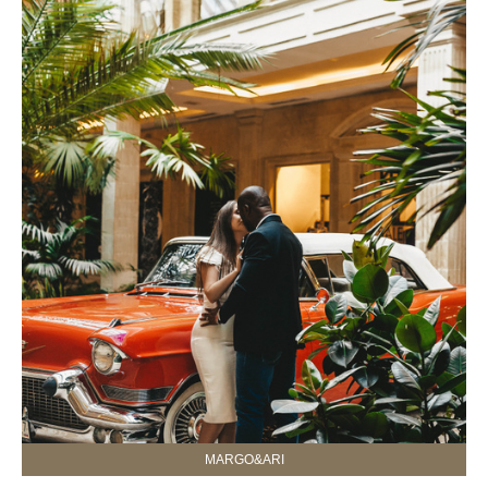
MARGO&ARI