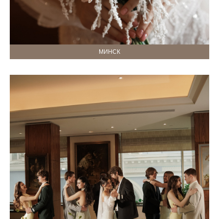
МИНСК