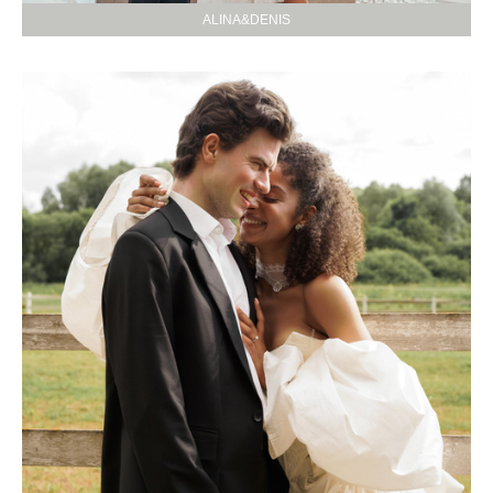
ALINA&DENIS