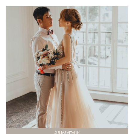
JULIA&VITALIK