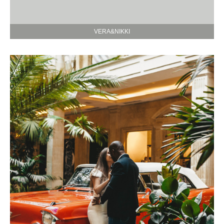
VERA&NIKKI