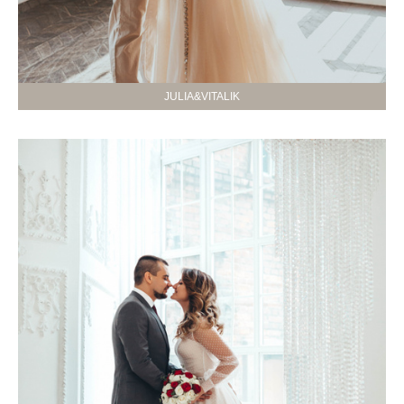
JULIA&VITALIK