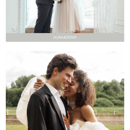
ALINA&DENIS